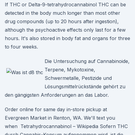
If THC or Delta-9-tetrahydrocannabinol THC can be
detected in the body much longer than most other
drug compounds (up to 20 hours after ingestion),
although the psychoactive effects only last for a few
hours. It's also stored in body fat and organs for three
to four weeks.
Die Untersuchung auf Cannabinoide,
Terpene, Mykotoxine,
Schwermetalle, Pestizide und
Lösungsmittelrückstände gehört zu
den gängigsten Anforderungen an das Labor.
Order online for same day in-store pickup at
Evergreen Market in Renton, WA. We'll text you
when Tetrahydrocannabinol – Wikipedia Sofern THC
durch Cannabis-Konsum aufgenommen wird, ist die