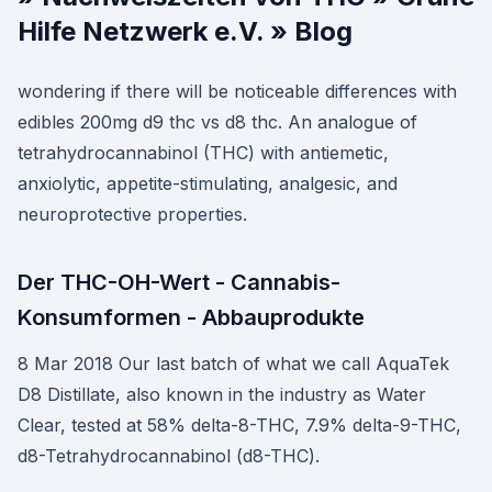
Hilfe Netzwerk e.V. » Blog
wondering if there will be noticeable differences with
edibles 200mg d9 thc vs d8 thc. An analogue of
tetrahydrocannabinol (THC) with antiemetic,
anxiolytic, appetite-stimulating, analgesic, and
neuroprotective properties.
Der THC-OH-Wert - Cannabis-
Konsumformen - Abbauprodukte
8 Mar 2018 Our last batch of what we call AquaTek
D8 Distillate, also known in the industry as Water
Clear, tested at 58% delta-8-THC, 7.9% delta-9-THC,
d8-Tetrahydrocannabinol (d8-THC).