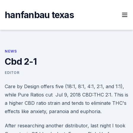
Skip
to
hanfanbau texas
content
NEWS
Cbd 2-1
EDITOR
Care by Design offers five (18:1, 8:1, 4:1, 2:1, and 1:1),
while Pure Ratios cut Jul 9, 2018 CBD:THC 2:1. This is
a higher CBD ratio strain and tends to eliminate THC's
effects like anxiety, paranoia and euphoria.
After researching another distributor, last night I took