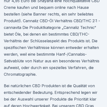
nur 4,95 Euro bei Shayana eine hochqualitative CBD
Creme kaufen und bequem online nach Hause
bestellen (siehe Banner rechts, ein sehr beliebtes
Produkt!). Cannaliz CBD-Öl Verhältnis CBD/THC 2:1 -
cannavita Die Produktkategorie „Cannaliz Technic“
bietet Öle, bei denen ein bestimmtes CBD/THC-
Verhältnis der Schlüsselaspekt des Produkts ist. Die
spezifischen Verhältnisse können entweder erhalten
werden, weil eine bestimmte Hanf-/Cannabis-
Sativablüte von Natur aus ein besonderes Verhältnis
aufweist, oder durch ein spezielles Verfahren, die
Chromatographie.
Bei natürlichen CBD Produkten ist die Qualität von
entscheidender Bedeutung. Entsprechend legen wir
bei der Auswahl unserer Produkte die Priorität klar
auf deren Hochwertigkeit. Bei unserem CBD Gras