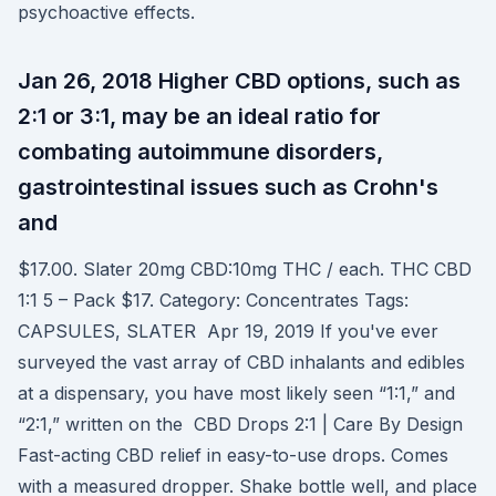
psychoactive effects.
Jan 26, 2018 Higher CBD options, such as
2:1 or 3:1, may be an ideal ratio for
combating autoimmune disorders,
gastrointestinal issues such as Crohn's
and
$17.00. Slater 20mg CBD:10mg THC / each. THC CBD
1:1 5 – Pack $17. Category: Concentrates Tags:
CAPSULES, SLATER Apr 19, 2019 If you've ever
surveyed the vast array of CBD inhalants and edibles
at a dispensary, you have most likely seen “1:1,” and
“2:1,” written on the CBD Drops 2:1 | Care By Design
Fast-acting CBD relief in easy-to-use drops. Comes
with a measured dropper. Shake bottle well, and place