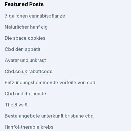
Featured Posts
7 gallonen cannabispflanze
Natürlicher hanf cig
Die space cookies
Cbd den appetit
Avatar und unkraut
Cbd.co.uk rabattcode
Entzündungshemmende vorteile von cbd
Cbd und thc hunde
Thc 8 vs 9
Beste angebote unterkunft brisbane cbd
Hanföl-therapie krebs