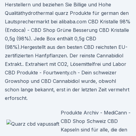
Herstellern und beziehen Sie Billige und Hohe
Qualitäthydrothermal quarz Produkte für german den
Lautsprechermarkt bei alibaba.com CBD Kristalle 98%
(Endoca) - CBD Shop Grüne Besserung CBD Kristalle
0,5g (98%). Jede Box enthält 0,5g CBD
(98%).Hergestellt aus den besten CBD reichsten EU-
zertifizierten Hanfpflanzen. Der reinste Cannabidiol
Extrakt.. Extrahiert mit CO2, Lösemittelfrei und Labor
CBD Produkte - Fourtwenty.ch - Dein schweizer
Growshop und CBD Cannabidiol wurde, obwohl
schon lange bekannt, erst in der letzten Zeit vermehrt
erforscht.
Produkte Archiv - MediCann -
CBD Shop Schweiz CBD
Kapseln sind für alle, die den