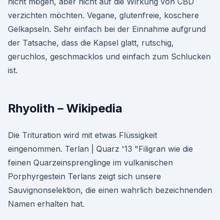
nicht mögen, aber nicht auf die Wirkung von CBD
verzichten möchten. Vegane, glutenfreie, koschere
Gelkapseln. Sehr einfach bei der Einnahme aufgrund
der Tatsache, dass die Kapsel glatt, rutschig,
geruchlos, geschmacklos und einfach zum Schlucken
ist.
Rhyolith – Wikipedia
Die Trituration wird mit etwas Flüssigkeit
eingenommen. Terlan | Quarz '13 "Filigran wie die
feinen Quarzeinsprenglinge im vulkanischen
Porphyrgestein Terlans zeigt sich unsere
Sauvignonselektion, die einen wahrlich bezeichnenden
Namen erhalten hat.