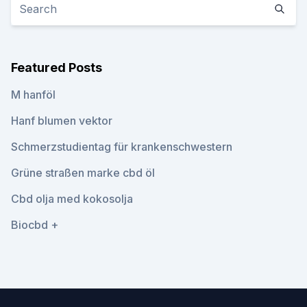
Featured Posts
M hanföl
Hanf blumen vektor
Schmerzstudientag für krankenschwestern
Grüne straßen marke cbd öl
Cbd olja med kokosolja
Biocbd +