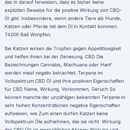
das in darauf hinweisen, dass es bisher keine
expliziten Beweise für die positive Wirkung von CBD-
Öl gibt. Insbesondere, wenn andere Tiere als Hunde,
Katzen oder Pferde mit dem Öl in Kontakt kommen.
74206 Bad Wimpfen.
Bei Katzen wirken die Tropfen gegen Appetitlosigkeit
und helfen ihnen bei der Genesung. CBD Die
Bezeichnungen Cannabis, Marihuana oder Hanf
werden meist negativ betrachtet. Terpene im
Vollspektrum CBD Öl und ihre positiven Eigenschaften
für CBD Name, Wirkung, Vorkommen, Geruch So
können manche der unzähligen bekannten Terpene in
sehr hohen Konzentrationen negative Eigenschaften
aufweisen, wie Zum einen dürfen Katzen keine
Vollspektrum Öle aufnehmen, das sie nicht Wirkung
des CBD Öls im menschlichen Körper; Wirkung und