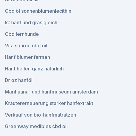
Cbd öl sonnenblumenlecithin
Ist hanf und gras gleich
Cbd lernhunde
Vita source cbd oil
Hanf blumenfarmen
Hanf heilen ganz natürlich
Dr oz hanföl
Marihuana- und hanfmuseum amsterdam
Kräutererneuerung starker hanfextrakt
Verkauf von bio-hanfmatratzen
Greenway medibles cbd oil