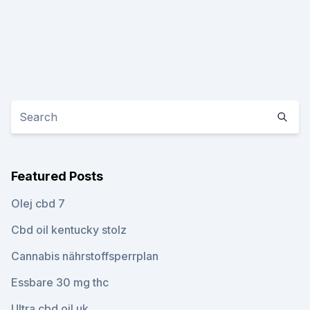
Featured Posts
Olej cbd 7
Cbd oil kentucky stolz
Cannabis nährstoffsperrplan
Essbare 30 mg thc
Ultra cbd oil uk