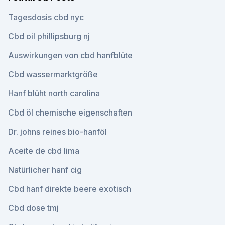
Tagesdosis cbd nyc
Cbd oil phillipsburg nj
Auswirkungen von cbd hanfblüte
Cbd wassermarktgröße
Hanf blüht north carolina
Cbd öl chemische eigenschaften
Dr. johns reines bio-hanföl
Aceite de cbd lima
Natürlicher hanf cig
Cbd hanf direkte beere exotisch
Cbd dose tmj