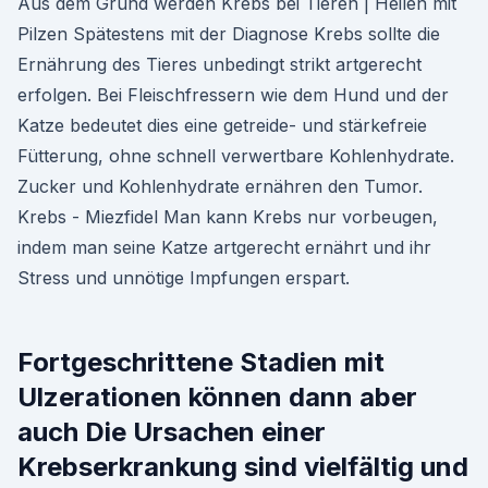
Aus dem Grund werden Krebs bei Tieren | Heilen mit
Pilzen Spätestens mit der Diagnose Krebs sollte die
Ernährung des Tieres unbedingt strikt artgerecht
erfolgen. Bei Fleischfressern wie dem Hund und der
Katze bedeutet dies eine getreide- und stärkefreie
Fütterung, ohne schnell verwertbare Kohlenhydrate.
Zucker und Kohlenhydrate ernähren den Tumor.
Krebs - Miezfidel Man kann Krebs nur vorbeugen,
indem man seine Katze artgerecht ernährt und ihr
Stress und unnötige Impfungen erspart.
Fortgeschrittene Stadien mit
Ulzerationen können dann aber
auch Die Ursachen einer
Krebserkrankung sind vielfältig und