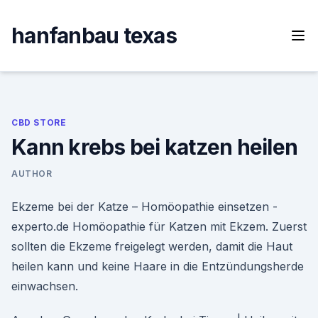
Skip
to
hanfanbau texas
content
CBD STORE
Kann krebs bei katzen heilen
AUTHOR
Ekzeme bei der Katze – Homöopathie einsetzen -
experto.de Homöopathie für Katzen mit Ekzem. Zuerst
sollten die Ekzeme freigelegt werden, damit die Haut
heilen kann und keine Haare in die Entzündungsherde
einwachsen.