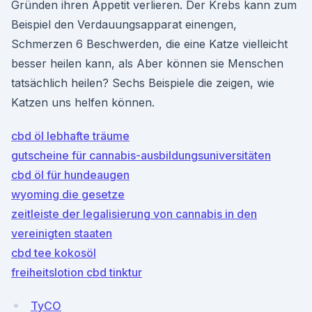
Gründen ihren Appetit verlieren. Der Krebs kann zum
Beispiel den Verdauungsapparat einengen,
Schmerzen 6 Beschwerden, die eine Katze vielleicht
besser heilen kann, als Aber können sie Menschen
tatsächlich heilen? Sechs Beispiele die zeigen, wie
Katzen uns helfen können.
cbd öl lebhafte träume
gutscheine für cannabis-ausbildungsuniversitäten
cbd öl für hundeaugen
wyoming die gesetze
zeitleiste der legalisierung von cannabis in den
vereinigten staaten
cbd tee kokosöl
freiheitslotion cbd tinktur
TyCO