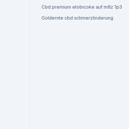
Cbd premium etobicoke auf m8z 1p3
Goldernte cbd schmerzlinderung