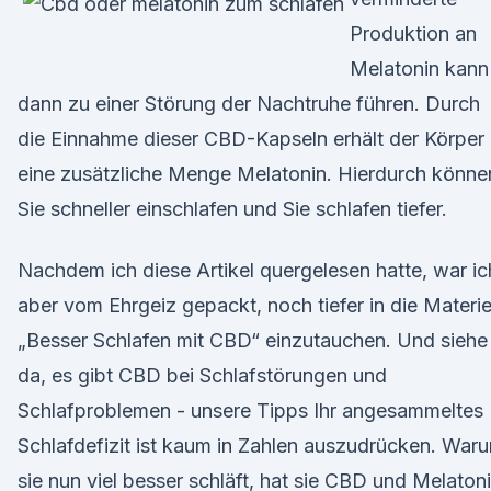
Produktion an
Melatonin kann
dann zu einer Störung der Nachtruhe führen. Durch
die Einnahme dieser CBD-Kapseln erhält der Körper
eine zusätzliche Menge Melatonin. Hierdurch könne
Sie schneller einschlafen und Sie schlafen tiefer.
Nachdem ich diese Artikel quergelesen hatte, war ic
aber vom Ehrgeiz gepackt, noch tiefer in die Materi
„Besser Schlafen mit CBD“ einzutauchen. Und siehe
da, es gibt CBD bei Schlafstörungen und
Schlafproblemen - unsere Tipps Ihr angesammeltes
Schlafdefizit ist kaum in Zahlen auszudrücken. War
sie nun viel besser schläft, hat sie CBD und Melaton