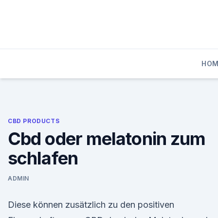
Skip
to
content
HOM
CBD PRODUCTS
Cbd oder melatonin zum
schlafen
ADMIN
Diese können zusätzlich zu den positiven