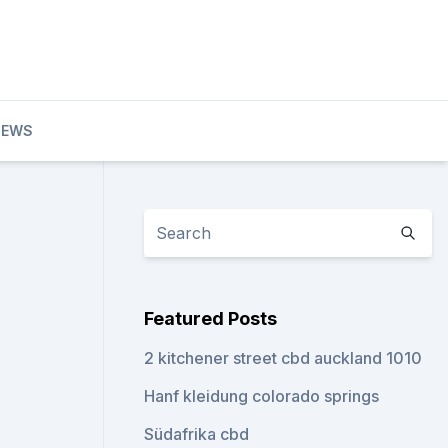
NEWS
Featured Posts
2 kitchener street cbd auckland 1010
Hanf kleidung colorado springs
Südafrika cbd