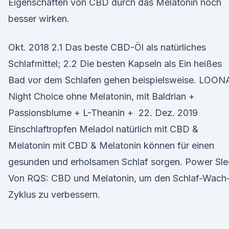
Eigenschaften von CBD durch das Melatonin noch
besser wirken.
Okt. 2018 2.1 Das beste CBD-Öl als natürliches
Schlafmittel; 2.2 Die besten Kapseln als Ein heißes
Bad vor dem Schlafen gehen beispielsweise. LOON
Night Choice ohne Melatonin, mit Baldrian +
Passionsblume + L-Theanin + 22. Dez. 2019
Einschlaftropfen Meladol natürlich mit CBD &
Melatonin mit CBD & Melatonin können für einen
gesunden und erholsamen Schlaf sorgen. Power Sl
Von RQS: CBD und Melatonin, um den Schlaf-Wach
Zyklus zu verbessern.