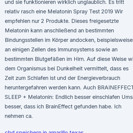
und sie funktionieren wirklich unglaublich. Es tritt
relativ rasch eine Melatonin Spray Test 2019 Wir
empfehlen nur 2 Produkte. Dieses freigesetzte
Melatonin kann anschließend an bestimmten
Bindungsstellen im Körper andocken, beispielsweise
an einigen Zellen des Immunsystems sowie an
bestimmten Blutgefäßen im Hirn. Auf diese Weise w
dem Organismus bei Dunkelheit vermittelt, dass es
Zeit zum Schlafen ist und der Energieverbrauch
heruntergefahren werden kann. Auch BRAINEFFEC
SLEEP + Melatonin: Endlich besser einschlafen Um
besser, dass ich BrainEffect gefunden habe. Ich
nehmen ca.
cbd speichern in amarillo texas