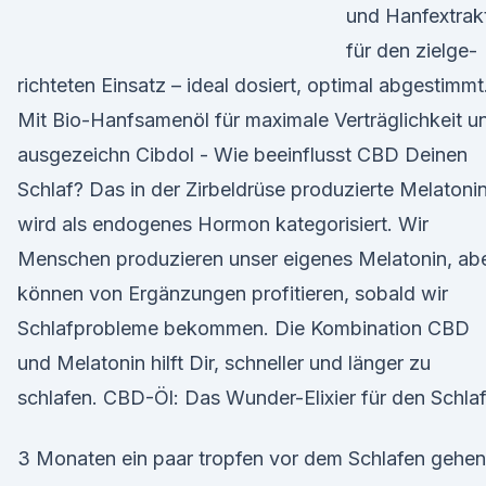
und Hanfextrak
für den zielge­
richteten Einsatz – ideal dosiert, optimal abgestimmt
Mit Bio-Hanfsamenöl für maximale Verträglichkeit u
ausgezeichn Cibdol - Wie beeinflusst CBD Deinen
Schlaf? Das in der Zirbeldrüse produzierte Melatoni
wird als endogenes Hormon kategorisiert. Wir
Menschen produzieren unser eigenes Melatonin, ab
können von Ergänzungen profitieren, sobald wir
Schlafprobleme bekommen. Die Kombination CBD
und Melatonin hilft Dir, schneller und länger zu
schlafen. CBD-Öl: Das Wunder-Elixier für den Schla
3 Monaten ein paar tropfen vor dem Schlafen gehen