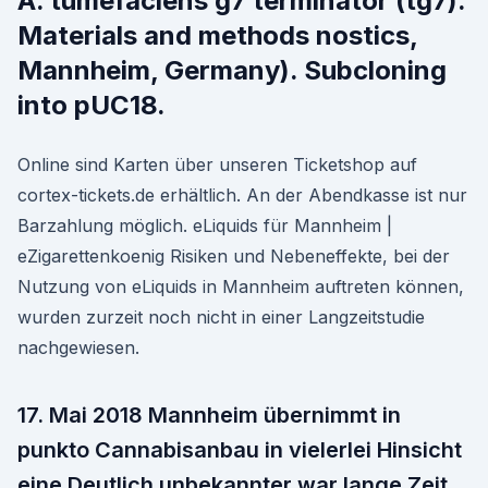
A. tumefaciens g7 terminator (tg7).
Materials and methods nostics,
Mannheim, Germany). Subcloning
into pUC18.
Online sind Karten über unseren Ticketshop auf
cortex-tickets.de erhältlich. An der Abendkasse ist nur
Barzahlung möglich. eLiquids für Mannheim |
eZigarettenkoenig Risiken und Nebeneffekte, bei der
Nutzung von eLiquids in Mannheim auftreten können,
wurden zurzeit noch nicht in einer Langzeitstudie
nachgewiesen.
17. Mai 2018 Mannheim übernimmt in
punkto Cannabisanbau in vielerlei Hinsicht
eine Deutlich unbekannter war lange Zeit