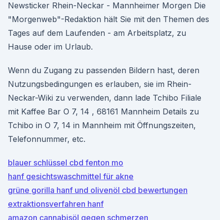
Newsticker Rhein-Neckar - Mannheimer Morgen Die
"Morgenweb"-Redaktion hält Sie mit den Themen des
Tages auf dem Laufenden - am Arbeitsplatz, zu
Hause oder im Urlaub.
Wenn du Zugang zu passenden Bildern hast, deren
Nutzungsbedingungen es erlauben, sie im Rhein-
Neckar-Wiki zu verwenden, dann lade Tchibo Filiale
mit Kaffee Bar O 7, 14 , 68161 Mannheim Details zu
Tchibo in O 7, 14 in Mannheim mit Öffnungszeiten,
Telefonnummer, etc.
blauer schlüssel cbd fenton mo
hanf gesichtswaschmittel für akne
grüne gorilla hanf und olivenöl cbd bewertungen
extraktionsverfahren hanf
amazon cannabisöl gegen schmerzen