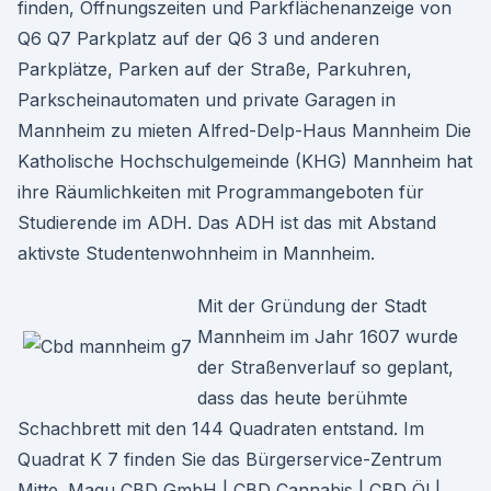
finden, Öffnungszeiten und Parkflächenanzeige von
Q6 Q7 Parkplatz auf der Q6 3 und anderen
Parkplätze, Parken auf der Straße, Parkuhren,
Parkscheinautomaten und private Garagen in
Mannheim zu mieten Alfred-Delp-Haus Mannheim Die
Katholische Hochschulgemeinde (KHG) Mannheim hat
ihre Räumlichkeiten mit Programmangeboten für
Studierende im ADH. Das ADH ist das mit Abstand
aktivste Studentenwohnheim in Mannheim.
Mit der Gründung der Stadt
Mannheim im Jahr 1607 wurde
der Straßenverlauf so geplant,
dass das heute berühmte
Schachbrett mit den 144 Quadraten entstand. Im
Quadrat K 7 finden Sie das Bürgerservice-Zentrum
Mitte. Magu CBD GmbH | CBD Cannabis | CBD Öl |