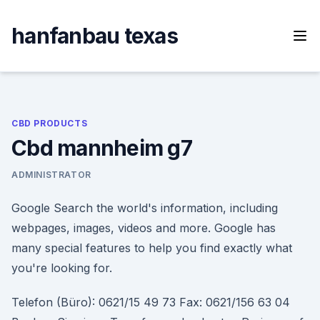
Skip
to
hanfanbau texas
content
CBD PRODUCTS
Cbd mannheim g7
ADMINISTRATOR
Google Search the world's information, including
webpages, images, videos and more. Google has
many special features to help you find exactly what
you're looking for.
Telefon (Büro): 0621/15 49 73 Fax: 0621/156 63 04