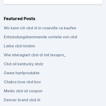
Featured Posts
Wo kann ich cbd öl in roseville ca kaufen
Entzündungshemmende vorteile von cbd
Liebe cbd london
Wie interagiert cbd-öl mit lexapro_
Cbd oil kentucky stolz
Gwee hanfprodukte
Chakra love cbd box
Medix cbd oil coupon
Denver brand cbd öl