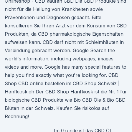
Onlineshop - CBD kaufen CBD Die CBD Produkte sind
nicht für die Heilung von Krankheiten sowie
Präventionen und Diagnosen gedacht. Bitte
konsultieren Sie Ihren Arzt vor dem Konsum von CBD
Produkten, da CBD pharmakologische Eigenschaften
aufweisen kann. CBD darf nicht mit Schleimhäuten in
Verbindung gebracht werden. Google Search the
world's information, including webpages, images,
videos and more. Google has many special features to
help you find exactly what you're looking for. CBD
Shop CBD online bestellen im CBD Shop Schweiz |
Hanfkiosk.ch Der CBD Shop Hanfkiosk ist die Nr. 1 für
biologische CBD Produkte wie Bio CBD Öle & Bio CBD
Blüten in der Schweiz. Kaufen Sie risikolos auf
Rechnung!
Im Grunde ist das CBD Öl