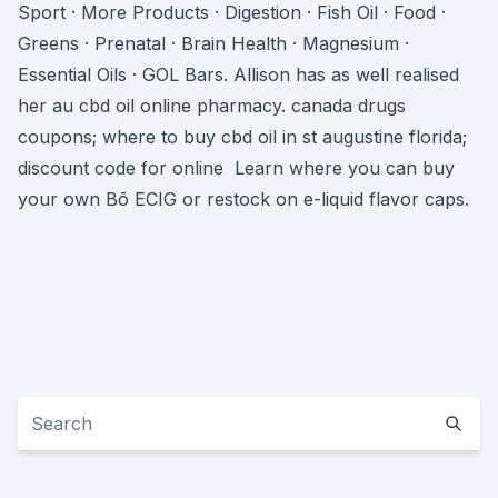
Sport · More Products · Digestion · Fish Oil · Food ·
Greens · Prenatal · Brain Health · Magnesium ·
Essential Oils · GOL Bars. Allison has as well realised
her au cbd oil online pharmacy. canada drugs
coupons; where to buy cbd oil in st augustine florida;
discount code for online Learn where you can buy
your own Bō ECIG or restock on e-liquid flavor caps.