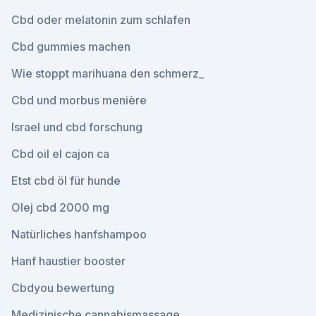
Cbd oder melatonin zum schlafen
Cbd gummies machen
Wie stoppt marihuana den schmerz_
Cbd und morbus menière
Israel und cbd forschung
Cbd oil el cajon ca
Etst cbd öl für hunde
Olej cbd 2000 mg
Natürliches hanfshampoo
Hanf haustier booster
Cbdyou bewertung
Medizinische cannabismassage