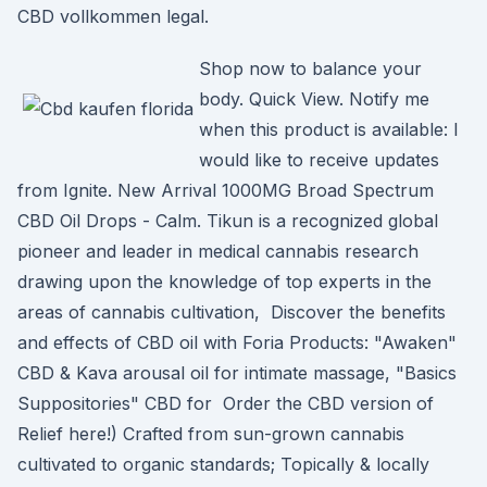
CBD vollkommen legal.
Shop now to balance your
body. Quick View. Notify me
when this product is available: I
would like to receive updates
from Ignite. New Arrival 1000MG Broad Spectrum
CBD Oil Drops - Calm. Tikun is a recognized global
pioneer and leader in medical cannabis research
drawing upon the knowledge of top experts in the
areas of cannabis cultivation, Discover the benefits
and effects of CBD oil with Foria Products: "Awaken"
CBD & Kava arousal oil for intimate massage, "Basics
Suppositories" CBD for Order the CBD version of
Relief here!) Crafted from sun-grown cannabis
cultivated to organic standards; Topically & locally