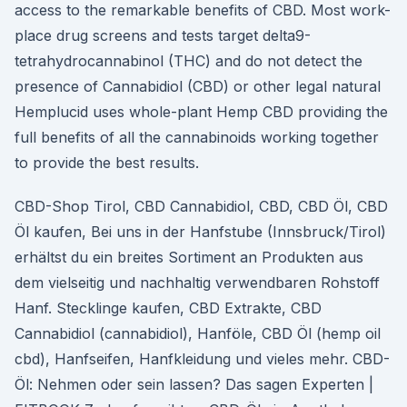
access to the remarkable benefits of CBD. Most work-
place drug screens and tests target delta9-
tetrahydrocannabinol (THC) and do not detect the
presence of Cannabidiol (CBD) or other legal natural
Hemplucid uses whole-plant Hemp CBD providing the
full benefits of all the cannabinoids working together
to provide the best results.
CBD-Shop Tirol, CBD Cannabidiol, CBD, CBD Öl, CBD
Öl kaufen, Bei uns in der Hanfstube (Innsbruck/Tirol)
erhältst du ein breites Sortiment an Produkten aus
dem vielseitig und nachhaltig verwendbaren Rohstoff
Hanf. Stecklinge kaufen, CBD Extrakte, CBD
Cannabidiol (cannabidiol), Hanföle, CBD Öl (hemp oil
cbd), Hanfseifen, Hanfkleidung und vieles mehr. CBD-
Öl: Nehmen oder sein lassen? Das sagen Experten |