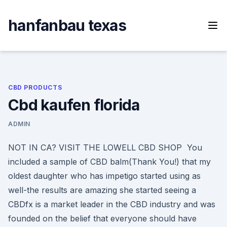
Skip
to
hanfanbau texas
content
CBD PRODUCTS
Cbd kaufen florida
ADMIN
NOT IN CA? VISIT THE LOWELL CBD SHOP You
included a sample of CBD balm(Thank You!) that my
oldest daughter who has impetigo started using as
well-the results are amazing she started seeing a
CBDfx is a market leader in the CBD industry and was
founded on the belief that everyone should have