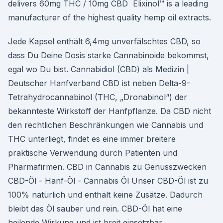
delivers 60mg THC / 10mg CBD Elixinol™ is a leading
manufacturer of the highest quality hemp oil extracts.
Jede Kapsel enthält 6,4mg unverfälschtes CBD, so
dass Du Deine Dosis starke Cannabinoide bekommst,
egal wo Du bist. Cannabidiol (CBD) als Medizin |
Deutscher Hanfverband CBD ist neben Delta-9-
Tetrahydrocannabinol (THC, „Dronabinol“) der
bekannteste Wirkstoff der Hanfpflanze. Da CBD nicht
den rechtlichen Beschränkungen wie Cannabis und
THC unterliegt, findet es eine immer breitere
praktische Verwendung durch Patienten und
Pharmafirmen. CBD in Cannabis zu Genusszwecken
CBD-Öl - Hanf-Öl - Cannabis Öl Unser CBD-Öl ist zu
100% natürlich und enthält keine Zusätze. Dadurch
bleibt das Öl sauber und rein. CBD-Öl hat eine
heilende Wirkung und ist breit einsetzbar.