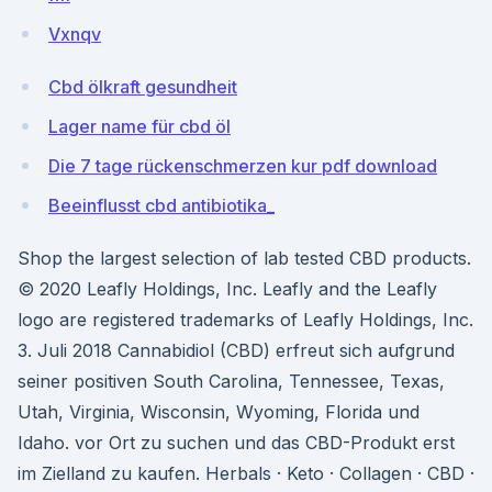
Vxnqv
Cbd ölkraft gesundheit
Lager name für cbd öl
Die 7 tage rückenschmerzen kur pdf download
Beeinflusst cbd antibiotika_
Shop the largest selection of lab tested CBD products.
© 2020 Leafly Holdings, Inc. Leafly and the Leafly
logo are registered trademarks of Leafly Holdings, Inc.
3. Juli 2018 Cannabidiol (CBD) erfreut sich aufgrund
seiner positiven South Carolina, Tennessee, Texas,
Utah, Virginia, Wisconsin, Wyoming, Florida und
Idaho. vor Ort zu suchen und das CBD-Produkt erst
im Zielland zu kaufen. Herbals · Keto · Collagen · CBD ·