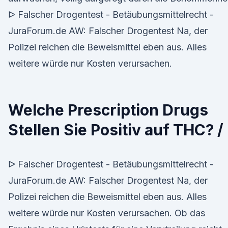
ᐅ Falscher Drogentest - Betäubungsmittelrecht -
JuraForum.de AW: Falscher Drogentest Na, der
Polizei reichen die Beweismittel eben aus. Alles
weitere würde nur Kosten verursachen.
Welche Prescription Drugs
Stellen Sie Positiv auf THC? /
ᐅ Falscher Drogentest - Betäubungsmittelrecht -
JuraForum.de AW: Falscher Drogentest Na, der
Polizei reichen die Beweismittel eben aus. Alles
weitere würde nur Kosten verursachen. Ob das