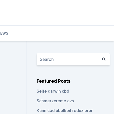
NEWS
Featured Posts
Seife darwin cbd
Schmerzcreme cvs
Kann cbd übelkeit reduzieren