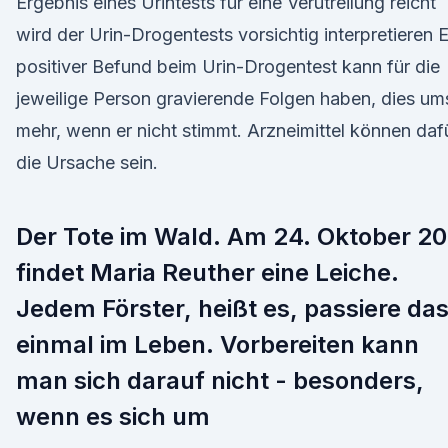
Ergebnis eines Urintests für eine Verutreilung reicht
wird der Urin-Drogentests vorsichtig interpretieren E
positiver Befund beim Urin-Drogentest kann für die
jeweilige Person gravierende Folgen haben, dies um
mehr, wenn er nicht stimmt. Arzneimittel können daf
die Ursache sein.
Der Tote im Wald. Am 24. Oktober 20
findet Maria Reuther eine Leiche.
Jedem Förster, heißt es, passiere da
einmal im Leben. Vorbereiten kann
man sich darauf nicht - besonders,
wenn es sich um