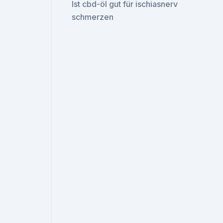
Ist cbd-öl gut für ischiasnerv
schmerzen