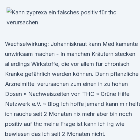
Wechselwirkung: Johanniskraut kann Medikamente
unwirksam machen - In manchen Kräutern stecken
allerdings Wirkstoffe, die vor allem für chronisch
Kranke gefährlich werden können. Denn pflanzliche
Arzneimittel verursachen zum einen in zu hohen
Dosen » Nachweiszeiten von THC » Grüne Hilfe
Netzwerk e.V. » Blog Ich hoffe jemand kann mir helf
ich rauche seit 2 Monaten nix mehr aber bin noch
positiv auf thc meine Frage ist kann ich irg wie
bewiesen das ich seit 2 Monaten nicht.