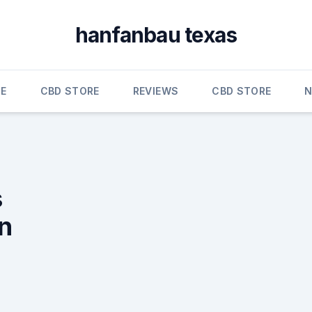
hanfanbau texas
E
CBD STORE
REVIEWS
CBD STORE
s
en