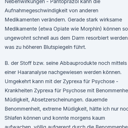
Nebenwirkungen - Pantoprazol kann die
Aufnahmegeschwindigkeit von anderen
Medikamenten verändern. Gerade stark wirksame
Medikamente (etwa Opiate wie Morphin) können so
ungewohnt schnell aus dem Darm resorbiert werden
was zu höheren Blutspiegeln führt.
B. der Stoff bzw. seine Abbauprodukte noch mittels
einer Haaranalyse nachgewiesen werden können.
Umgekehrt kann mit der Zyprexa für Psychose -
Krankheiten Zyprexa für Psychose mit Benommenhei
Müdigkeit, Absetzerscheinungen. dauernde
Benommenheit, extreme Müdigkeit, hätte ich nur no
Shlafen können und konnte morgens kaum
aufwachen, völlig aufgeregt durch die Benommenhei