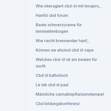
Wie interagiert cbd-öl mit lexapro_
Hanföl cbd forum
Beste schmerzcreme für
tennisellenbogen
Wie riecht brennender hanf_
Können sie elixinol cbd öl vape
Welches cbd-öl ist am besten für
sucht
Cbd öl katholisch
Le lab cbd st paul
Männliche cannabispflanzenstempel
Cbd bildungskonferenz