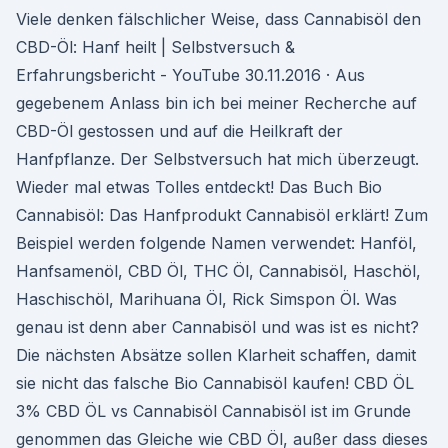
Viele denken fälschlicher Weise, dass Cannabisöl den
CBD-Öl: Hanf heilt | Selbstversuch &
Erfahrungsbericht - YouTube 30.11.2016 · Aus
gegebenem Anlass bin ich bei meiner Recherche auf
CBD-Öl gestossen und auf die Heilkraft der
Hanfpflanze. Der Selbstversuch hat mich überzeugt.
Wieder mal etwas Tolles entdeckt! Das Buch Bio
Cannabisöl: Das Hanfprodukt Cannabisöl erklärt! Zum
Beispiel werden folgende Namen verwendet: Hanföl,
Hanfsamenöl, CBD Öl, THC Öl, Cannabisöl, Haschöl,
Haschischöl, Marihuana Öl, Rick Simspon Öl. Was
genau ist denn aber Cannabisöl und was ist es nicht?
Die nächsten Absätze sollen Klarheit schaffen, damit
sie nicht das falsche Bio Cannabisöl kaufen! CBD ÖL
3% CBD ÖL vs Cannabisöl Cannabisöl ist im Grunde
genommen das Gleiche wie CBD Öl, außer dass dieses