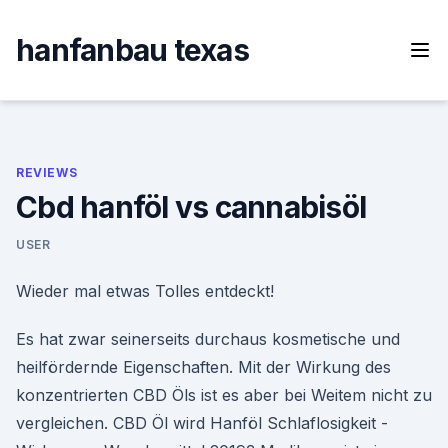
Skip
to
hanfanbau texas
content
REVIEWS
Cbd hanföl vs cannabisöl
USER
Wieder mal etwas Tolles entdeckt!
Es hat zwar seinerseits durchaus kosmetische und
heilfördernde Eigenschaften. Mit der Wirkung des
konzentrierten CBD Öls ist es aber bei Weitem nicht zu
vergleichen. CBD Öl wird Hanföl Schlaflosigkeit -